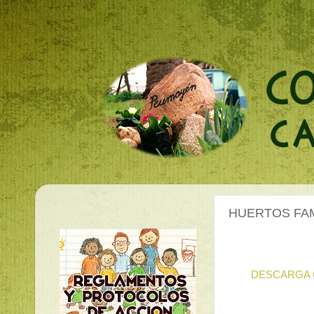
HUERTOS FAM
DESCARGA 