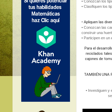
• Conozcan los tipo
• Apliquen las dive
• Conozcan las car
construir una huerta
Para el desarroll
reciclados tale
cajones de toma
TAMBIÉN UNA 
• Investiguen y 
se